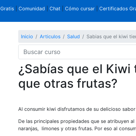
 Gratis
|
Comunidad
|
Chat
|
Cómo cursar
|
Certificados Gra
Inicio
Articulos
Salud
Sabias que el kiwi ti
¿Sabías que el Kiwi
que otras frutas?
Al consumir kiwi disfrutamos de su delicioso sabo
De las principales propiedades que se atribuyen al 
naranjas, limones y otras frutas. Por eso al consu