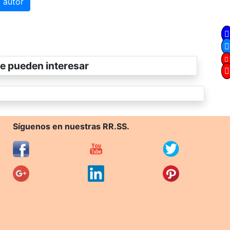
 autor
e pueden interesar
Síguenos en nuestras RR.SS.