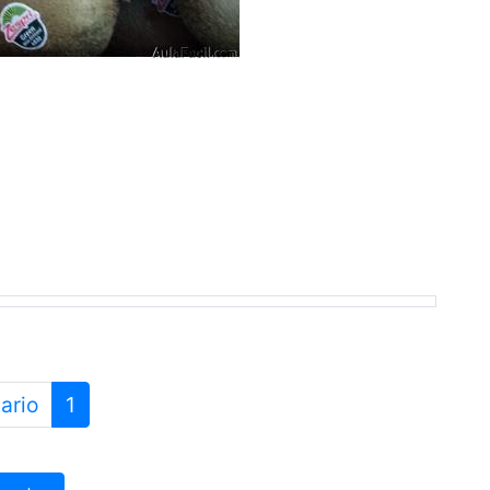
ario
1