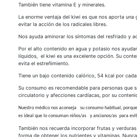
También tiene vitamina E y minerales.
La enorme ventaja del kiwi es que nos aporta una 
evitar la acción de los radicales libres.
Nos ayuda aminorar los síntomas del resfriado y ac
Por el alto contenido en agua y potasio nos ayudan 
líquidos, el kiwi es una excelente opción. Su conten
evita el estreñimiento.
Tiene un bajo contenido calórico, 54 kcal por cada 
Su consumo es recomendable para personas que sufr
circulatorio y afecciones cardíacas, por su conten
Nuestro médico nos aconseja su consumo habitual, porque n
es ideal que lo consuman niños/as y ancianos/as para evita
También nos recuerda incorporar frutas y verduras 
forma de obtener los nutrientes y vitaminas. Nunca