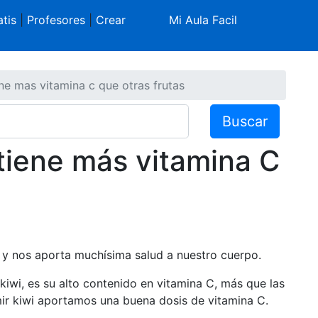
tis
|
Profesores
|
Crear
Mi Aula Facil
ene mas vitamina c que otras frutas
Buscar
 tiene más vitamina C
r y nos aporta muchísima salud a nuestro cuerpo.
kiwi, es su alto contenido en vitamina C, más que las
mir kiwi aportamos una buena dosis de vitamina C.