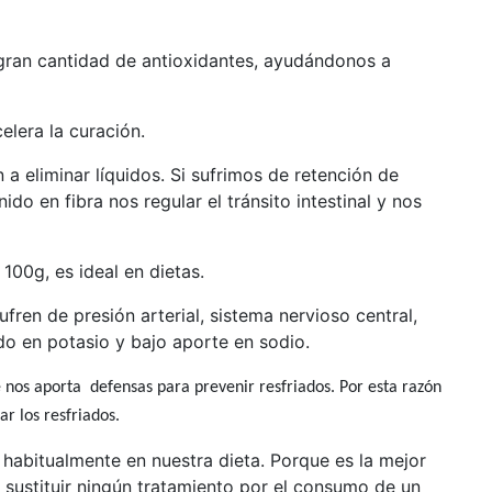
gran cantidad de antioxidantes, ayudándonos a
elera la curación.
a eliminar líquidos. Si sufrimos de retención de
ido en fibra nos regular el tránsito intestinal y nos
100g, es ideal en dietas.
en de presión arterial, sistema nervioso central,
ido en potasio y bajo aporte en sodio.
os aporta defensas para prevenir resfriados. Por esta razón
r los resfriados.
habitualmente en nuestra dieta. Porque es la mejor
 sustituir ningún tratamiento por el consumo de un