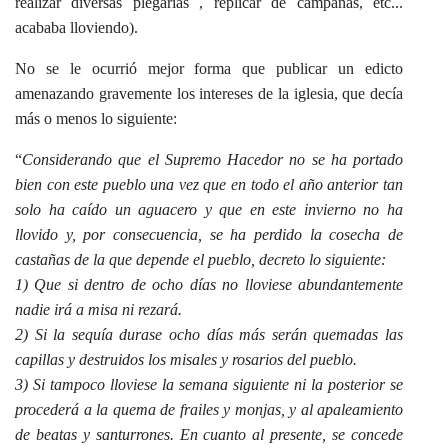
realizar diversas plegarias , replicar de campanas, etc...
acababa lloviendo).
No se le ocurrió mejor forma que publicar un edicto
amenazando gravemente los intereses de la iglesia, que decía
más o menos lo siguiente:
“
Considerando que el Supremo Hacedor no se ha portado
bien con este pueblo una vez que en todo el año anterior tan
solo ha caído un aguacero y que en este invierno no ha
llovido y, por consecuencia, se ha perdido la cosecha de
castañas de la que depende el pueblo, decreto lo siguiente:
1) Que si dentro de ocho días no lloviese abundantemente
nadie irá a misa ni rezará.
2) Si la sequía durase ocho días más serán quemadas las
capillas y destruidos los misales y rosarios del pueblo.
3) Si tampoco lloviese la semana siguiente ni la posterior se
procederá a la quema de frailes y monjas, y al apaleamiento
de beatas y santurrones. En cuanto al presente, se concede