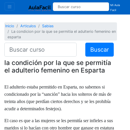
Mi Aula
Facil
Inicio
Articulos
Sabias
La condicion por la que se permitia el adulterio femenino en
esparta
Buscar
la condición por la que se permitía
el adulterio femenino en Esparta
El adulterio estaba permitido en Esparta, no sabemos si
condicionado por la “sanción” hacia los solteros de más de
treinta años (que perdían ciertos derechos y se les prohibía
acudir a determinados festejos).
El caso es que a las mujeres se les permitía ser infieles a sus
maridos si lo hacían con otro hombre que ganase en estatura