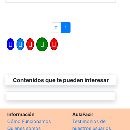
1
Contenidos que te pueden interesar
Información
AulaFacil
Cómo Funcionamos
Testimonios de
Quienes somos
nuestros usuarios