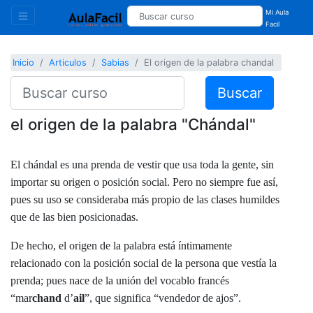
Mi Aula
Facil
Inicio
Articulos
Sabias
El origen de la palabra chandal
Buscar
el origen de la palabra "Chándal"
El chándal es una prenda de vestir que usa toda la gente, sin
importar su origen o posición social. Pero no siempre fue así,
pues su uso se consideraba más propio de las clases humildes
que de las bien posicionadas.
De hecho, el origen de la palabra está íntimamente
relacionado con la posición social de la persona que vestía la
prenda; pues nace de la unión del vocablo francés
“mar
chand
d’
ail
”, que significa “vendedor de ajos”.