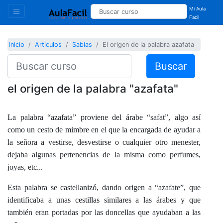
Mi Aula
Facil
Inicio
Articulos
Sabias
El origen de la palabra azafata
Buscar
el origen de la palabra "azafata"
La palabra “azafata” proviene del árabe “safat”, algo así
como un cesto de mimbre en el que la encargada de ayudar a
la señora a vestirse, desvestirse o cualquier otro menester,
dejaba algunas pertenencias de la misma como perfumes,
joyas, etc...
Esta palabra se castellanizó, dando origen a “azafate”, que
identificaba a unas cestillas similares a las árabes y que
también eran portadas por las doncellas que ayudaban a las