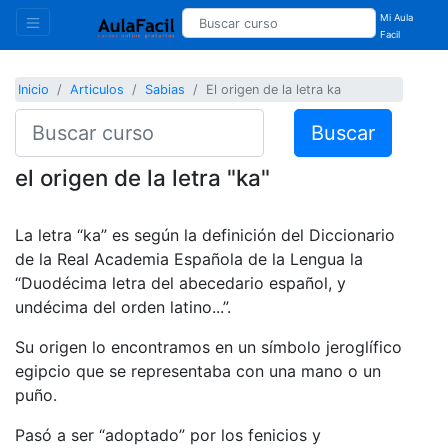
Mi Aula
Facil
Inicio
Articulos
Sabias
El origen de la letra ka
Buscar
el origen de la letra "ka"
La letra “ka” es según la definición del Diccionario
de la Real Academia Española de la Lengua la
“Duodécima letra del abecedario español, y
undécima del orden latino...”.
Su origen lo encontramos en un símbolo jeroglífico
egipcio que se representaba con una mano o un
puño.
Pasó a ser “adoptado” por los fenicios y