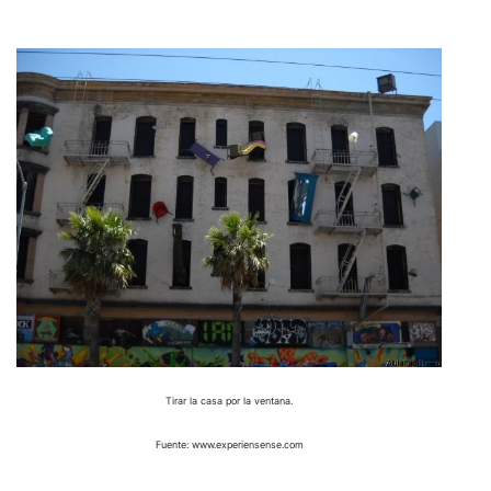
Tirar la casa por la ventana.
Fuente: www.experiensense.com