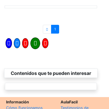
1
Contenidos que te pueden interesar
Información
AulaFacil
Cómo Funcionamos
Testimonios de