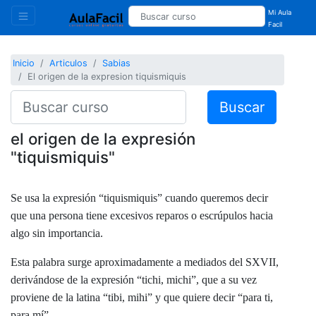
Mi Aula
Facil
Inicio
Articulos
Sabias
El origen de la expresion tiquismiquis
Buscar
el origen de la expresión
"tiquismiquis"
Se usa la expresión “tiquismiquis” cuando queremos decir
que una persona tiene excesivos reparos o escrúpulos hacia
algo sin importancia.
Esta palabra surge aproximadamente a mediados del SXVII,
derivándose de la expresión “tichi, michi”, que a su vez
proviene de la latina “tibi, mihi” y que quiere decir “para ti,
para mí”.