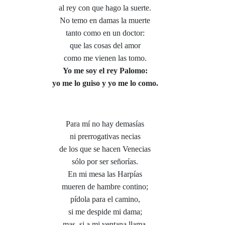
al rey con que hago la suerte.
No temo en damas la muerte
tanto como en un doctor:
que las cosas del amor
como me vienen las tomo.
Yo me soy el rey Palomo:
yo me lo guiso y yo me lo como.
Para mí no hay demasías
ni prerrogativas necias
de los que se hacen Venecias
sólo por ser señorías.
En mi mesa las Harpías
mueren de hambre contino;
pídola para el camino,
si me despide mi dama;
mas, si a mi ventana llama,