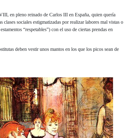
VIII, en pleno reinado de Carlos III en España, quien quería
s clases sociales estigmatizadas por realizar labores mal vistas o
stamentos “respetables”) con el uso de ciertas prendas en
titutas deben vestir unos mantos en los que los picos sean de