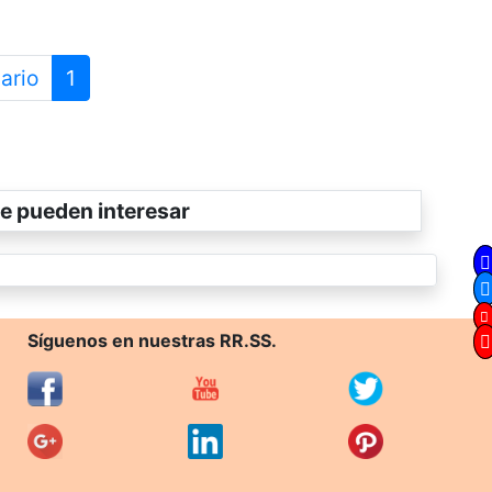
ario
1
e pueden interesar
Síguenos en nuestras RR.SS.