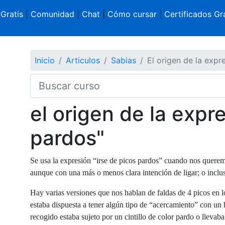
 Gratis
|
Comunidad
|
Chat
|
Cómo cursar
|
Certificados Gra
Inicio
Articulos
Sabias
El origen de la expr
el origen de la expr
pardos"
Se usa la expresión “irse de picos pardos” cuando nos queremos
aunque con una más o menos clara intención de ligar; o inclus
Hay varias versiones que nos hablan de faldas de 4 picos en lo
estaba dispuesta a tener algún tipo de “acercamiento” con un 
recogido estaba sujeto por un cintillo de color pardo o llevaba