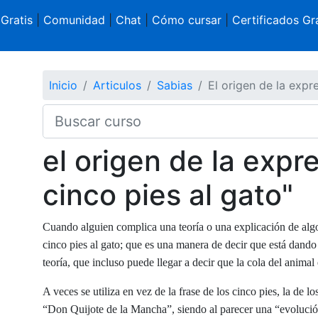
 Gratis
|
Comunidad
|
Chat
|
Cómo cursar
|
Certificados Gra
Inicio
Articulos
Sabias
El origen de la expr
el origen de la expr
cinco pies al gato"
Cuando alguien complica una teoría o una explicación de alg
cinco pies al gato; que es una manera de decir que está dando 
teoría, que incluso puede llegar a decir que la cola del animal
A veces se utiliza en vez de la frase de los cinco pies, la de l
“Don Quijote de la Mancha”, siendo al parecer una “evolució