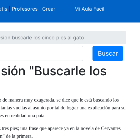
tis
|
Profesores
|
Crear
Mi Aula Facil
esion buscarle los cinco pies al gato
Buscar
esión "Buscarle los
o de manera muy exagerada, se dice que le está buscando los
tantas vueltas al asunto por tal de lograr una explicación para su
 es en realidad una pata.
os tres pies; una frase que aparece ya en la novela de Cervantes
n” de la primera.