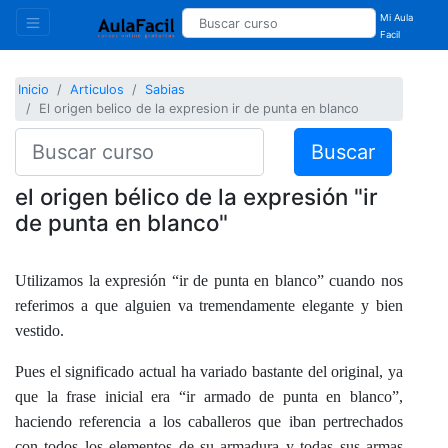
Mi Aula
Facil
Inicio
Articulos
Sabias
El origen belico de la expresion ir de punta en blanco
Buscar
el origen bélico de la expresión "ir
de punta en blanco"
Utilizamos la expresión “ir de punta en blanco” cuando nos
referimos a que alguien va tremendamente elegante y bien
vestido.
Pues el significado actual ha variado bastante del original, ya
que la frase inicial era “ir armado de punta en blanco”,
haciendo referencia a los caballeros que iban pertrechados
con todos los elementos de su armadura y todas sus armas