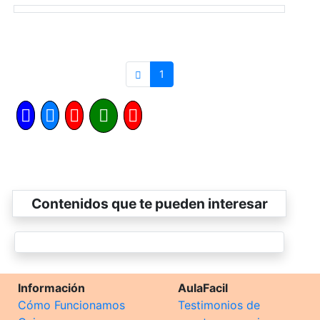
1
Contenidos que te pueden interesar
Información
AulaFacil
Cómo Funcionamos
Testimonios de