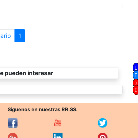
ario
1
e pueden interesar
Síguenos en nuestras RR.SS.