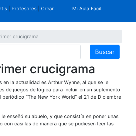
tis
|
Profesores
|
Crear
Mi Aula Facil
rimer crucigrama
Buscar
rimer crucigrama
en la actualidad es Arthur Wynne, al que se le
es de juegos de lógica para incluir en un suplemento
el periódico “The New York World” el 21 de Diciembre
 le enseñó su abuelo, y que consistía en poner unas
o con casillas de manera que se pudiesen leer las