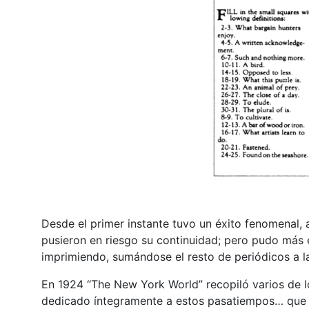
Desde el primer instante tuvo un éxito fenomenal, 
pusieron en riesgo su continuidad; pero pudo más el
imprimiendo, sumándose el resto de periódicos a la
En 1924 “The New York World” recopiló varios de lo
dedicado íntegramente a estos pasatiempos… que fu