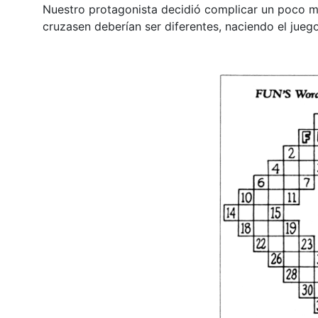
Nuestro protagonista decidió complicar un poco má
cruzasen deberían ser diferentes, naciendo el jueg