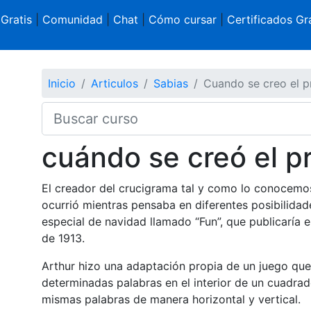
 Gratis
|
Comunidad
|
Chat
|
Cómo cursar
|
Certificados Gra
Inicio
Articulos
Sabias
Cuando se creo el p
cuándo se creó el p
El creador del crucigrama tal y como lo conocemos 
ocurrió mientras pensaba en diferentes posibilidad
especial de navidad llamado “Fun”, que publicaría 
de 1913.
Arthur hizo una adaptación propia de un juego que
determinadas palabras en el interior de un cuadrad
mismas palabras de manera horizontal y vertical.