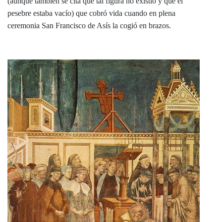
(aunque también se cita que tal figura no existió y que el
pesebre estaba vacío) que cobró vida cuando en plena
ceremonia San Francisco de Asís la cogió en brazos.