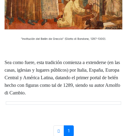
"Institución del Belén de Greccio" (Giotto di Bondone, 1297-1300).
Sea como fuere, esta tradición comienza a extenderse (en las
casas, iglesias y lugares públicos) por Italia, España, Europa
Central y América Latina, datando el primer portal de belén
hecho con figuras como tal de 1289, siendo su autor Arnolfo
di Cambio.
1