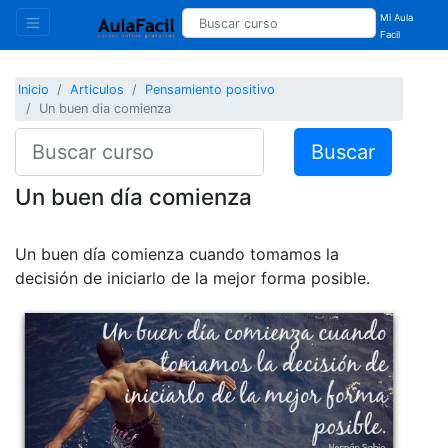
Mi Aula
Facil
Inicio
Articulos
Pensamiento positivo
Un buen dia comienza
Buscar
Un buen día comienza
Un buen día comienza cuando tomamos la
decisión de iniciarlo de la mejor forma posible.