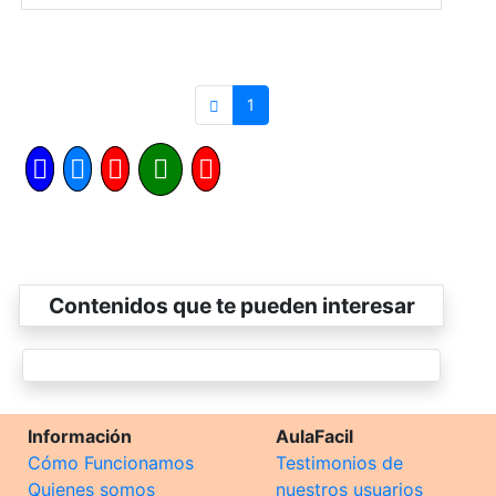
1
Contenidos que te pueden interesar
Información
AulaFacil
Cómo Funcionamos
Testimonios de
Quienes somos
nuestros usuarios