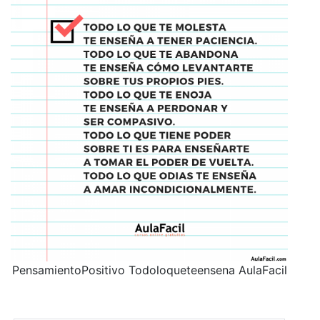
PensamientoPositivo Todoloqueteensena AulaFacil