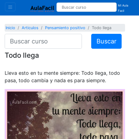
Mi Aula
Facil
Inicio
Articulos
Pensamiento positivo
Todo llega
Buscar
Todo llega
Lleva esto en tu mente siempre: Todo llega, todo
pasa, todo cambia y nada es para siempre.