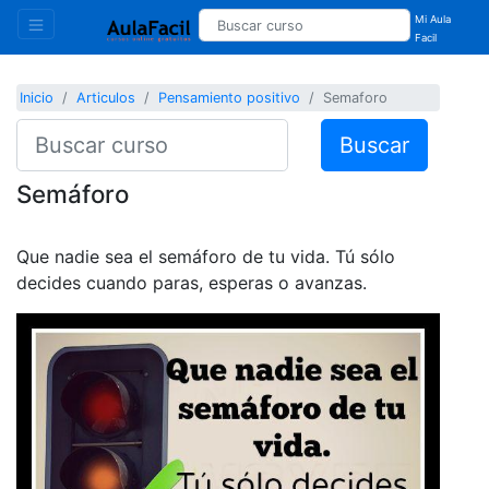
Mi Aula
Facil
Inicio
Articulos
Pensamiento positivo
Semaforo
Buscar
Semáforo
Que nadie sea el semáforo de tu vida. Tú sólo
decides cuando paras, esperas o avanzas.