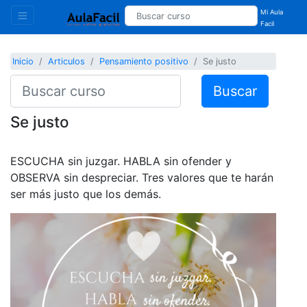
Mi Aula
Facil
Inicio
Articulos
Pensamiento positivo
Se justo
Buscar
Se justo
ESCUCHA sin juzgar. HABLA sin ofender y
OBSERVA sin despreciar. Tres valores que te harán
ser más justo que los demás.