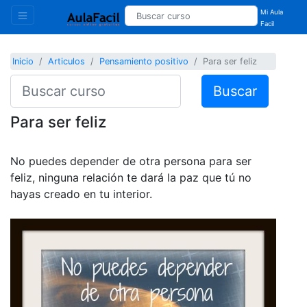
Mi Aula
Facil
Inicio
Articulos
Pensamiento positivo
Para ser feliz
Buscar
Para ser feliz
No puedes depender de otra persona para ser
feliz, ninguna relación te dará la paz que tú no
hayas creado en tu interior.