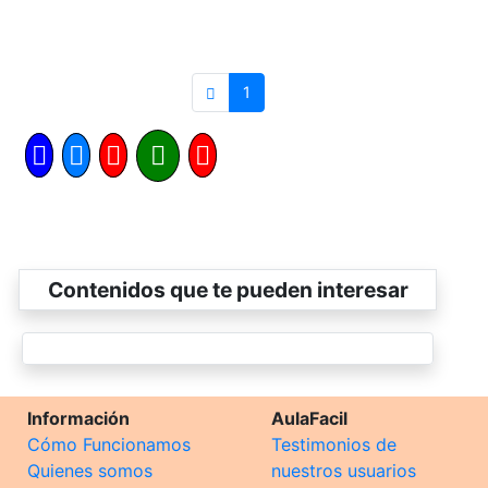
1
Contenidos que te pueden interesar
Información
AulaFacil
Cómo Funcionamos
Testimonios de
Quienes somos
nuestros usuarios