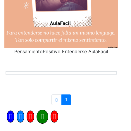
PensamientoPositivo Entenderse AulaFacil
1