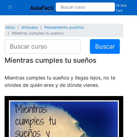
Mi Aula
Facil
Inicio
Articulos
Pensamiento positivo
Mientras cumples tu suenos
Buscar
Mientras cumples tu sueños
Mientras cumples tu sueños y llegas lejos, no te
olvides de quién eres y de dónde vienes.