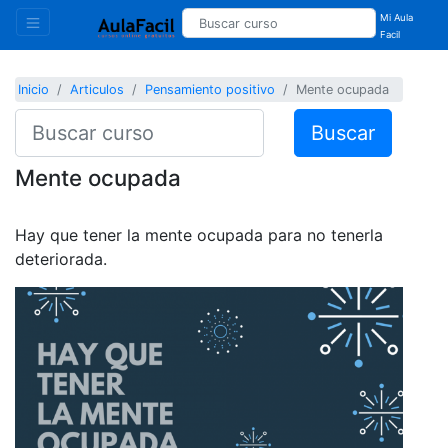
Mi Aula
Facil
Inicio
Articulos
Pensamiento positivo
Mente ocupada
Buscar
Mente ocupada
Hay que tener la mente ocupada para no tenerla
deteriorada.