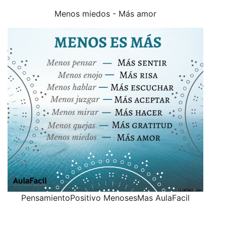
Menos miedos - Más amor
PensamientoPositivo MenosesMas AulaFacil