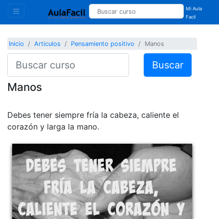
Mi Aula
Facil
Inicio
Articulos
Pensamiento positivo
Manos
Buscar
Manos
Debes tener siempre fría la cabeza, caliente el
corazón y larga la mano.