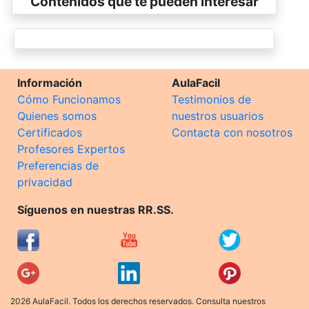
Contenidos que te pueden interesar
Información
AulaFacil
Cómo Funcionamos
Testimonios de
Quienes somos
nuestros usuarios
Certificados
Contacta con nosotros
Profesores Expertos
Preferencias de
privacidad
Síguenos en nuestras RR.SS.
2026 AulaFacil. Todos los derechos reservados. Consulta nuestros