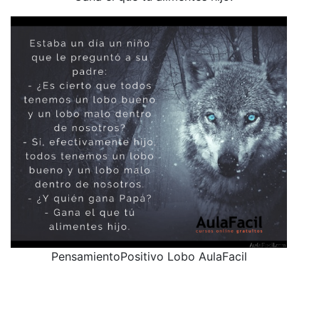
PensamientoPositivo Lobo AulaFacil