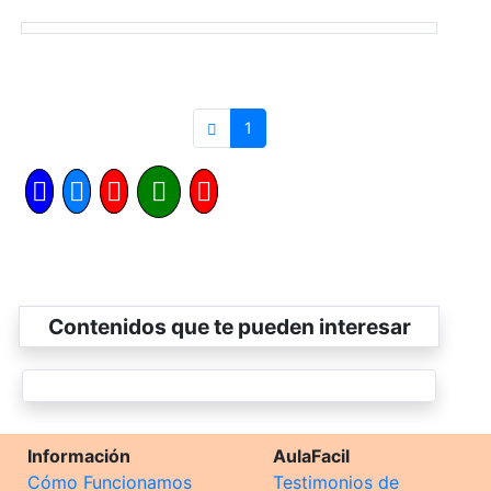
1
Contenidos que te pueden interesar
Información
AulaFacil
Cómo Funcionamos
Testimonios de