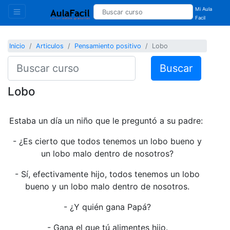
Mi Aula
Facil
Inicio
Articulos
Pensamiento positivo
Lobo
Buscar
Lobo
Estaba un día un niño que le preguntó a su padre:
- ¿Es cierto que todos tenemos un lobo bueno y
un lobo malo dentro de nosotros?
- Sí, efectivamente hijo, todos tenemos un lobo
bueno y un lobo malo dentro de nosotros.
- ¿Y quién gana Papá?
- Gana el que tú alimentes hijo.