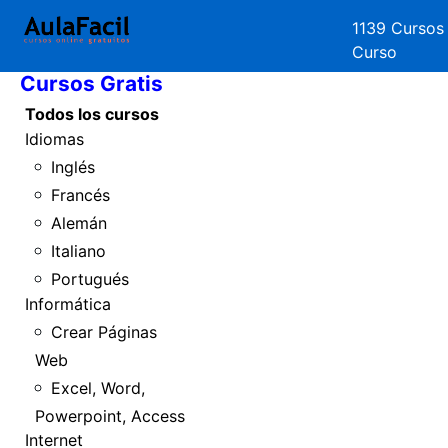
1139 Cursos
Inicio
Curso
Cursos Gratis
Todos los cursos
Idiomas
Inglés
Francés
Alemán
Italiano
Portugués
Informática
Crear Páginas
Web
Excel, Word,
Powerpoint, Access
Internet