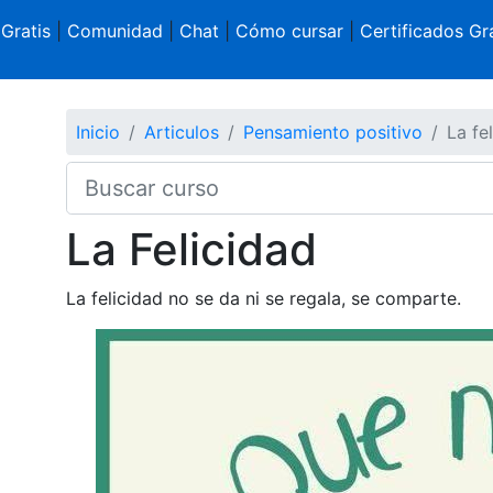
 Gratis
|
Comunidad
|
Chat
|
Cómo cursar
|
Certificados Gra
Inicio
Articulos
Pensamiento positivo
La fe
La Felicidad
La felicidad no se da ni se regala, se comparte.