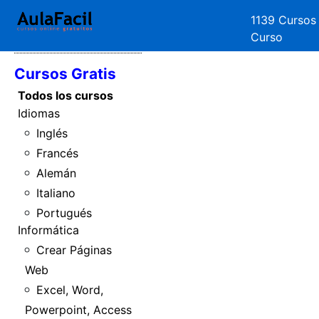
1139 Cursos
Curso
Inicio
Cursos Gratis
Todos los cursos
Idiomas
Inglés
Francés
Alemán
Italiano
Portugués
Informática
Crear Páginas
Web
Excel, Word,
Powerpoint, Access