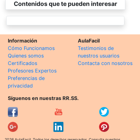
Contenidos que te pueden interesar
Información
AulaFacil
Cómo Funcionamos
Testimonios de
Quienes somos
nuestros usuarios
Certificados
Contacta con nosotros
Profesores Expertos
Preferencias de
privacidad
Síguenos en nuestras RR.SS.
2026 AulaFacil. Todos los derechos reservados. Consulta nuestros