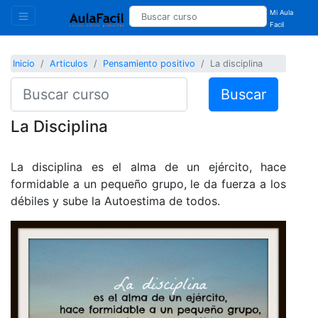
Mi Aula
Facil
Inicio
Articulos
Pensamiento positivo
La disciplina
Buscar
La Disciplina
La disciplina es el alma de un ejército, hace
formidable a un pequeño grupo, le da fuerza a los
débiles y sube la Autoestima de todos.