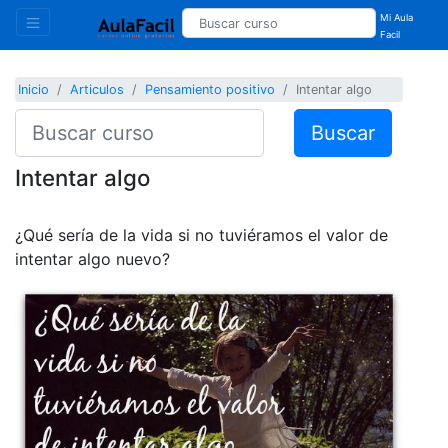
Mi Aula
Facil
Inicio
Articulos
Pensamiento positivo
Intentar algo
Buscar
Intentar algo
¿Qué sería de la vida si no tuviéramos el valor de
intentar algo nuevo?