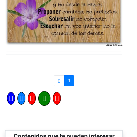
1
Contenidos que te pueden interesar