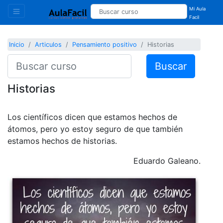
Mi Aula
Facil
Inicio
Articulos
Pensamiento positivo
Historias
Buscar
Historias
Los científicos dicen que estamos hechos de
átomos, pero yo estoy seguro de que también
estamos hechos de historias.
Eduardo Galeano.