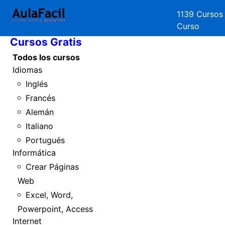
1139 Cursos
Inicio
Curso
Cursos Gratis
Todos los cursos
Idiomas
Inglés
Francés
Alemán
Italiano
Portugués
Informática
Crear Páginas
Web
Excel, Word,
Powerpoint, Access
Internet