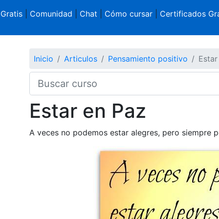
 Gratis
|
Comunidad
|
Chat
|
Cómo cursar
|
Certificados Gra
Inicio
Articulos
Pensamiento positivo
Estar
Estar en Paz
A veces no podemos estar alegres, pero siempre 