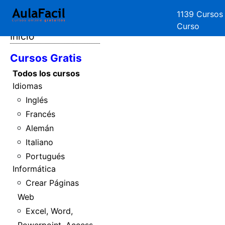
1139 Cursos
Curso
Inicio
Cursos Gratis
Todos los cursos
Idiomas
Inglés
Francés
Alemán
Italiano
Portugués
Informática
Crear Páginas
Web
Excel, Word,
Powerpoint, Access