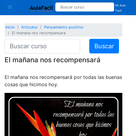
Mi Aula
Facil
Inicio
Articulos
Pensamiento positivo
El manana nos recompensara
Buscar
El mañana nos recompensará
El mañana nos recompensará por todas las buenas
cosas que hicimos hoy.