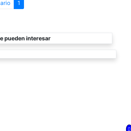
ario
1
e pueden interesar