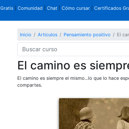
 Gratis
|
Comunidad
|
Chat
|
Cómo cursar
|
Certificados Gra
Inicio
Articulos
Pensamiento positivo
El ca
El camino es siempre
El camino es siempre el mismo...lo que lo hace esp
compartes.