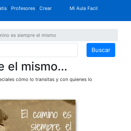
tis
|
Profesores
|
Crear
Mi Aula Facil
mino es siempre el mismo
Buscar
 el mismo...
eciales cómo lo transitas y con quienes lo