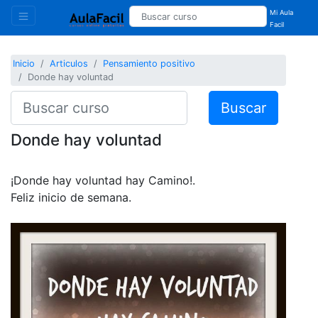
Mi Aula
Facil
Inicio
Articulos
Pensamiento positivo
Donde hay voluntad
Buscar
Donde hay voluntad
¡Donde hay voluntad hay Camino!.
Feliz inicio de semana.