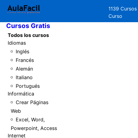
1139 Cursos
Inicio
Curso
Cursos Gratis
Todos los cursos
Idiomas
Inglés
Francés
Alemán
Italiano
Portugués
Informática
Crear Páginas
Web
Excel, Word,
Powerpoint, Access
Internet