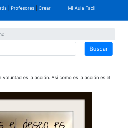
tis
|
Profesores
|
Crear
Mi Aula Facil
no
Buscar
 voluntad es la acción. Así como es la acción es el