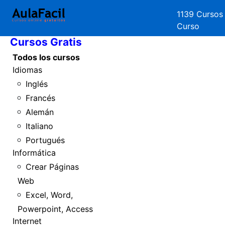
1139 Cursos
Inicio
Curso
Cursos Gratis
Todos los cursos
Idiomas
Inglés
Francés
Alemán
Italiano
Portugués
Informática
Crear Páginas
Web
Excel, Word,
Powerpoint, Access
Internet