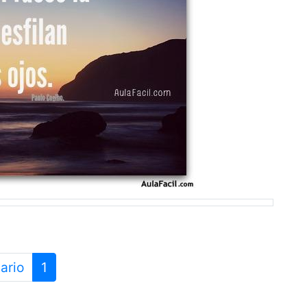
ario
1