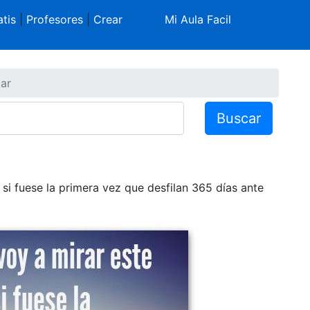
tis
|
Profesores
|
Crear
Mi Aula Facil
lar
Buscar
si fuese la primera vez que desfilan 365 días ante