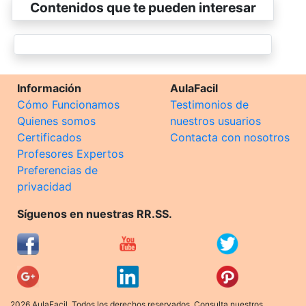
Contenidos que te pueden interesar
Información
AulaFacil
Cómo Funcionamos
Testimonios de
Quienes somos
nuestros usuarios
Certificados
Contacta con nosotros
Profesores Expertos
Preferencias de
privacidad
Síguenos en nuestras RR.SS.
2026 AulaFacil. Todos los derechos reservados. Consulta nuestros