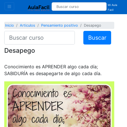
Mi Aula
Facil
Inicio
Articulos
Pensamiento positivo
Desapego
Buscar
Desapego
Conocimiento es APRENDER algo cada día;
SABIDURÍA es desapegarte de algo cada día.