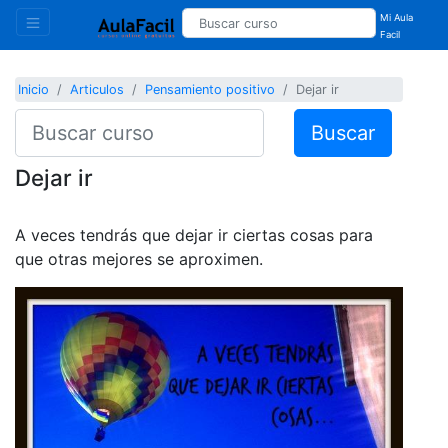
Mi Aula
Facil
Inicio
Articulos
Pensamiento positivo
Dejar ir
Buscar
Dejar ir
A veces tendrás que dejar ir ciertas cosas para
que otras mejores se aproximen.