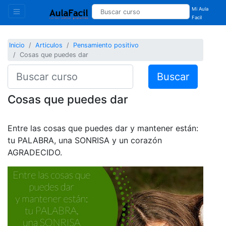
Mi Aula
Facil
Inicio
Articulos
Pensamiento positivo
Cosas que puedes dar
Buscar
Cosas que puedes dar
Entre las cosas que puedes dar y mantener están:
tu PALABRA, una SONRISA y un corazón
AGRADECIDO.