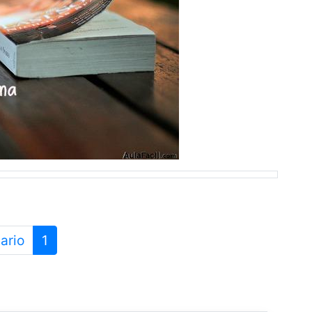
ario
1