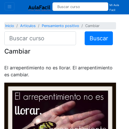
Mi Aula
Facil
Inicio
Articulos
Pensamiento positivo
Cambiar
Buscar
Cambiar
El arrepentimiento no es llorar. El arrepentimiento
es cambiar.