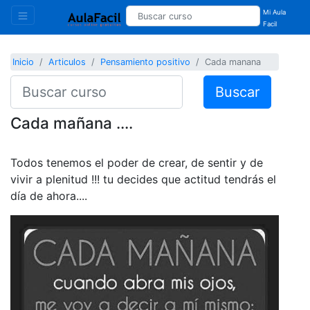
Mi Aula
Facil
Inicio
Articulos
Pensamiento positivo
Cada manana
Buscar
Cada mañana ....
Todos tenemos el poder de crear, de sentir y de
vivir a plenitud !!! tu decides que actitud tendrás el
día de ahora....