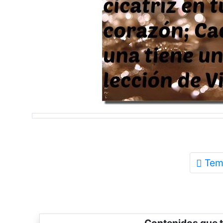
Tem
Contenidos que t