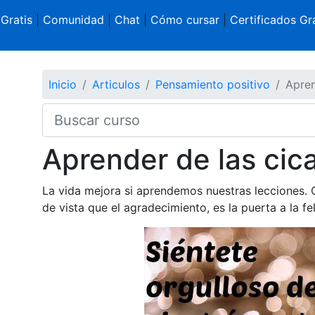
 Gratis
|
Comunidad
|
Chat
|
Cómo cursar
|
Certificados Gra
Inicio
Articulos
Pensamiento positivo
Apren
Aprender de las cica
La vida mejora si aprendemos nuestras lecciones
de vista que el agradecimiento, es la puerta a la fel