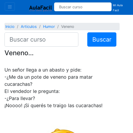
Mi Aula
Facil
Inicio
Articulos
Humor
Veneno
Buscar
Veneno...
Un señor llega a un abasto y pide:
-¿Me da un pote de veneno para matar
cucarachas?
El vendedor le pregunta:
-¿Para llevar?
¡Noooo! ¡Si querés te traigo las cucarachas!