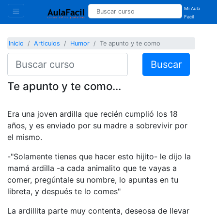
Mi Aula
Facil
Inicio
Articulos
Humor
Te apunto y te como
Buscar
Te apunto y te como...
Era una joven ardilla que recién cumplió los 18
años, y es enviado por su madre a sobrevivir por
el mismo.
-"Solamente tienes que hacer esto hijito- le dijo la
mamá ardilla -a cada animalito que te vayas a
comer, pregúntale su nombre, lo apuntas en tu
libreta, y después te lo comes"
La ardillita parte muy contenta, deseosa de llevar