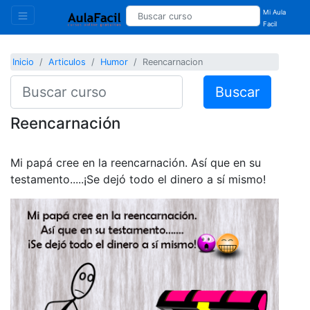
Mi Aula
Facil
Inicio
Articulos
Humor
Reencarnacion
Buscar
Reencarnación
Mi papá cree en la reencarnación. Así que en su
testamento.....¡Se dejó todo el dinero a sí mismo!